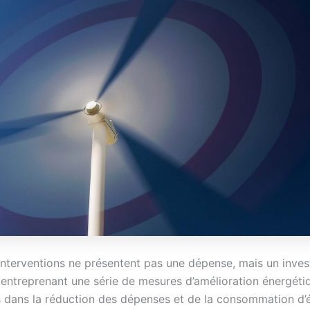
interventions ne présentent pas une dépense, mais un inves
n entreprenant une série de mesures d’amélioration énergéti
s dans la réduction des dépenses et de la consommation d’