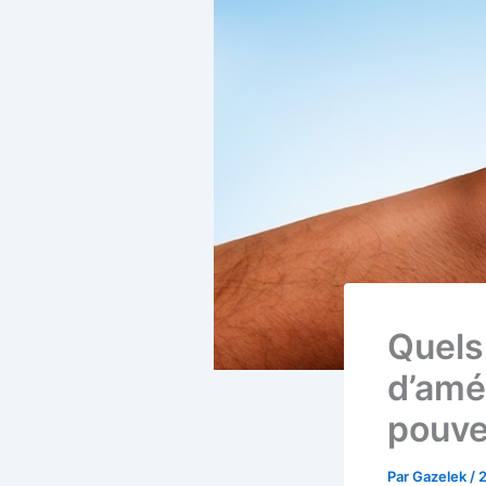
Quels
d’amé
pouve
Par
Gazelek
/
2