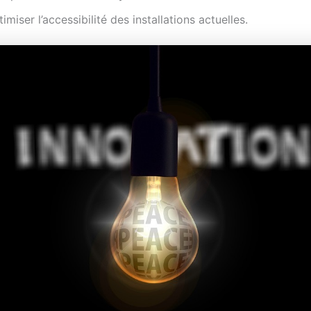
imiser l’accessibilité des installations actuelles.