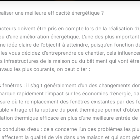
liser une meilleure efficacité énergétique ?
acteurs doivent être pris en compte lors de la réalisation d’
ou d’une amélioration énergétique. L’une des plus important
ne idée claire de l’objectif à atteindre, puisqu’en fonction d
les vous décidez d’entreprendre ce chantier, cela influence
es infrastructures de la maison ou du bâtiment qui vont être
avaux les plus courants, on peut citer :
 fenêtres : il s’agit généralement d’un des changements do
marque rapidement l’impact sur les économies d’énergie, da
sure où le remplacement des fenêtres existantes par des f
uble vitrage et la rupture du pont thermique permet d’obten
lation thermique efficace en plus d’une meilleure entrée de 
 conduites d’eau : cela concerne l’un des problèmes les pl
 affectent la qualité de vie dans une maison et qui sont g