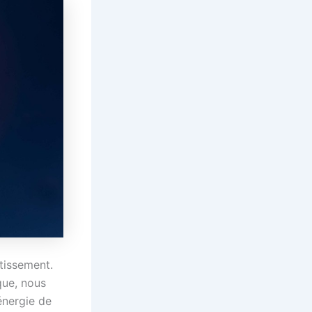
tissement.
que, nous
énergie de