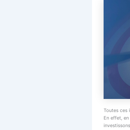
Toutes ces 
En effet, e
investisson