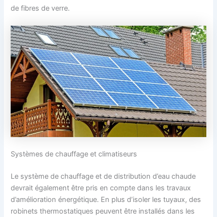
de fibres de verre.
Systèmes de chauffage et climatiseurs
Le système de chauffage et de distribution d’eau chaude
devrait également être pris en compte dans les travaux
d’amélioration énergétique. En plus d’isoler les tuyaux, des
robinets thermostatiques peuvent être installés dans les