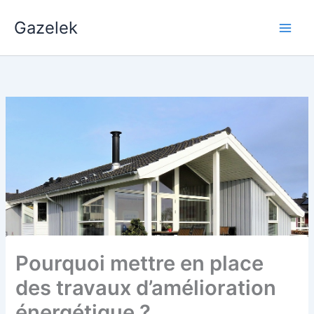
Aller
Gazelek
au
Main
contenu
Men
Pourquoi mettre en place
des travaux d’amélioration
énergétique ?