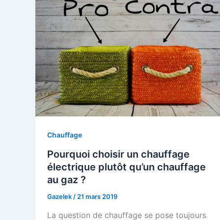
Chauffage
Pourquoi choisir un chauffage
électrique plutôt qu’un chauffage
au gaz ?
Gazelek
/
21 mars 2019
La question de chauffage se pose toujours