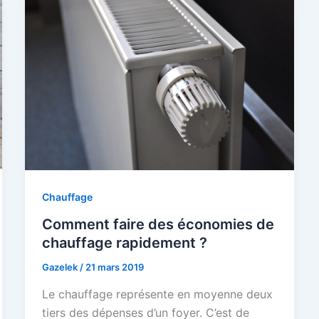
Chauffage
Comment faire des économies de
chauffage rapidement ?
Gazelek
/
21 mars 2019
Le chauffage représente en moyenne deux
tiers des dépenses d’un foyer. C’est de