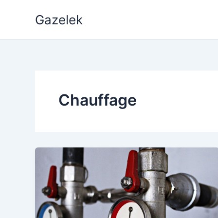
Aller
Gazelek
au
contenu
Chauffage