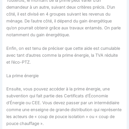
Toutefois, le montant de la prime peut varier d’un
demandeur à un autre, suivant deux critères précis. D’un
côté, il est divisé en 4 groupes suivant les revenus du
ménage. De l’autre côté, il dépend du gain énergétique
qu’on pourrait obtenir grâce aux travaux entamés. On parle
notamment du gain énergétique.
Enfin, on est tenu de préciser que cette aide est cumulable
avec tant d’autres comme la prime énergie, la TVA réduite
et l’éco-PTZ.
La prime énergie
Ensuite, vous pouvez accéder à la prime énergie, une
subvention qui fait partie des Certificats d’Économie
d’Énergie ou CEE. Vous devez passer par un intermédiaire
comme une enseigne de grande distribution qui représente
les acteurs de « coup de pouce isolation » ou « coup de
pouce chauffage ».