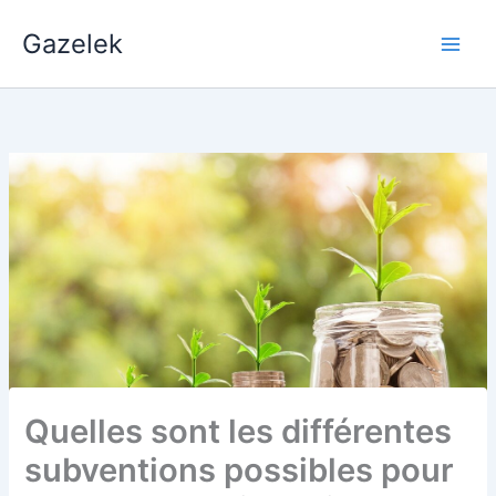
Aller
Gazelek
au
Main
contenu
Men
Quelles sont les différentes
subventions possibles pour