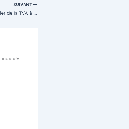
SUIVANT
Comment bénéficier de la TVA à 5,5 % pour les travaux d’amélioration de la qualité énergétique ?
 indiqués