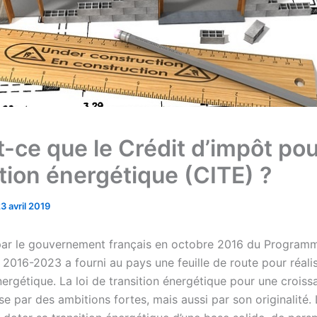
-ce que le Crédit d’impôt pou
ition énergétique (CITE) ?
3 avril 2019
par le gouvernement français en octobre 2016 du Program
 2016-2023 a fourni au pays une feuille de route pour réali
nergétique. La loi de transition énergétique pour une croiss
se par des ambitions fortes, mais aussi par son originalité.