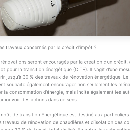
es travaux concernés par le crédit d’impôt ?
 rénovations seront encouragés par la création d’un crédit,
ôt pour la transition énergétique (CITE). Il s’agit d’une mes
rir jusqu’à 30 % des travaux de rénovation énergétique. Le
nt souhaite également encourager non seulement les mén
er la consommation d’énergie, mais incite également les aut
romouvoir des actions dans ce sens.
impôt de transition Énergétique est destiné aux particuliers
es travaux de rénovation de chaudières et d’isolation des c
ouvre 30 % du travail total réalisé. En outre, les subventio