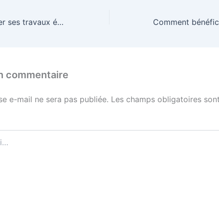
Comment financer ses travaux énergétiques avec le chèque énergie ?
un commentaire
se e-mail ne sera pas publiée.
Les champs obligatoires sont