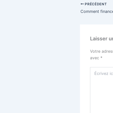
PRÉCÉDENT
Laisser 
Votre adres
avec
*
Écrivez
ici…