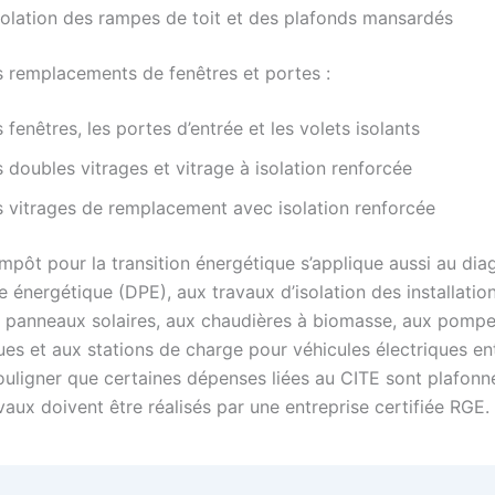
isolation des rampes de toit et des plafonds mansardés
s remplacements de fenêtres et portes :
 fenêtres, les portes d’entrée et les volets isolants
 doubles vitrages et vitrage à isolation renforcée
s vitrages de remplacement avec isolation renforcée
impôt pour la transition énergétique s’applique aussi au dia
 énergétique (DPE), aux travaux d’isolation des installatio
 panneaux solaires, aux chaudières à biomasse, aux pomp
s et aux stations de charge pour véhicules électriques entr
souligner que certaines dépenses liées au CITE sont plafonn
vaux doivent être réalisés par une entreprise certifiée RGE.