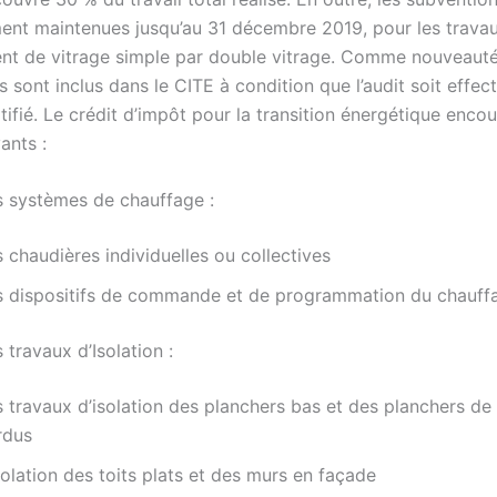
ent maintenues jusqu’au 31 décembre 2019, pour les trava
t de vitrage simple par double vitrage. Comme nouveauté,
 sont inclus dans le CITE à condition que l’audit soit effec
tifié. Le crédit d’impôt pour la transition énergétique enco
ants :
s systèmes de chauffage :
 chaudières individuelles ou collectives
s dispositifs de commande et de programmation du chauff
 travaux d’Isolation :
s travaux d’isolation des planchers bas et des planchers d
rdus
solation des toits plats et des murs en façade