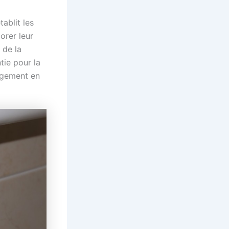
ablit les
orer leur
 de la
tie pour la
ogement en