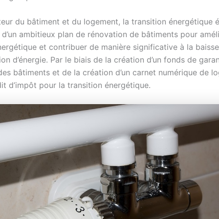
eur du bâtiment et du logement, la transition énergétique ét
d’un ambitieux plan de rénovation de bâtiments pour améli
nergétique et contribuer de manière significative à la baisse
 d’énergie. Par le biais de la création d’un fonds de garan
des bâtiments et de la création d’un carnet numérique de l
it d’impôt pour la transition énergétique.